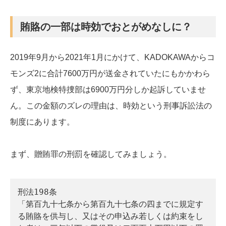
賄賂の一部は時効でおとがめなしに？
2019年9月から2021年1月にかけて、KADOKAWAからコ
モンズ2に合計7600万円が送金されていたにもかかわら
ず、東京地検特捜部は6900万円分しか起訴していませ
ん。この金額のズレの理由は、時効という刑事訴訟法の
制度にあります。
まず、贈賄罪の刑罰を確認してみましょう。
刑法198条
「第百九十七条から第百九十七条の四までに規定す
る賄賂を供与し、又はその申込み若しくは約束をし