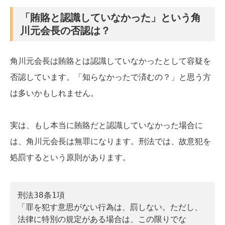
「賄賂と認識していなかった」という角
川元会長の否認は？
角川元会長は賄賂とは認識していなかったとして容疑を
否認しています。「知らなかったで済むの？」と思う方
は多いかもしれません。
実は、もし本当に賄賂だと認識していなかった場合に
は、角川元会長は無罪になります。刑法では、故意犯を
処罰するという原則があります。
刑法38条1項
「罪を犯す意思がない行為は、罰しない。ただし、
法律に特別の規定がある場合は、この限りでな