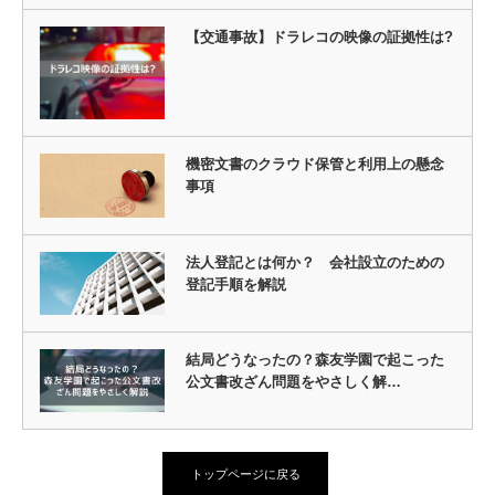
【交通事故】ドラレコの映像の証拠性は?
機密文書のクラウド保管と利用上の懸念
事項
法人登記とは何か？ 会社設立のための
登記手順を解説
結局どうなったの？森友学園で起こった
公文書改ざん問題をやさしく解…
トップページに戻る