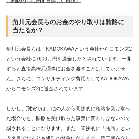
「賄賂の罪に関する詳しい解説」
角川元会長らのお金のやり取りは賄賂に
当たるか？
角川元会長らは、KADOKAWAという会社からコモンズ2
という会社に7600万円を送金したとされています。一見
すると直接高橋元理事にお金を渡すことはしていませ
ん。さらに、コンサルティング費用としてKADOKAWA
からコモンズ2に送金されています。
しかし、刑法では、他の人から間接的に賄賂を受け取っ
た場合でも、賄賂を受け取った事実に変わりはないので
罰されることになります。また、直接的に「賄賂」とい
う名目でなくとも処罰の対象になります。第三者を介し