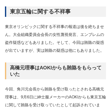
東京五輪に関する不祥事
東京オリンピックに関する不祥事の報道は後を絶ちませ
ん。大会組織委員会会長の女性蔑視発言、エンブレムの
盗作疑惑などもありました。そして、今回は賄賂の疑惑
が出ていますが、実は賄賂の疑惑は他にもありました。
高橋元理事はAOKIからも賄賂をもらって
いた
今回、角川元会長から賄賂を受け取ったとされる高橋元
理事は、9月6日に紳士服メーカーのAOKIからも東京五輪
に関して賄賂を受け取っていたとして起訴されていま