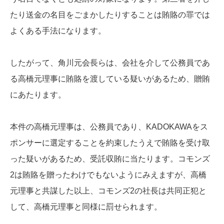
たり送金の名目をごまかしたりすることは賄賂の罪では
よくある手法になります。
したがって、角川元会長らは、会社を介して公務員であ
る高橋元理事に賄賂を渡している疑いがあるため、贈賄
にあたります。
本件の高橋元理事は、公務員であり、KADOKAWAをス
ポンサーに選定することを約束したうえで賄賂を受け取
った疑いがあるため、受託収賄に当たります。コモンズ
2は賄賂を贈ったわけでもないようにみえますが、高橋
元理事と共謀した以上、コモンズ2の社長は共同正犯と
して、高橋元理事と同様に罰せられます。