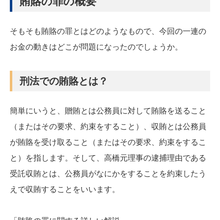
賄賂の罪の概要
そもそも賄賂の罪とはどのようなもので、今回の一連の
お金の動きはどこが問題になったのでしょうか。
刑法での賄賂とは？
簡単にいうと、贈賄とは公務員に対して賄賂を送ること
（またはその要求、約束をすること）、収賄とは公務員
が賄賂を受け取ること（またはその要求、約束をするこ
と）を指します。そして、高橋元理事の逮捕理由である
受託収賄とは、公務員がなにかをすることを約束したう
えで収賄することをいいます。