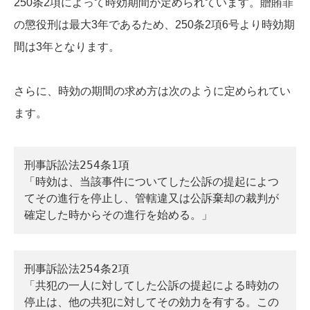
250条2項によって時効期間が定められています。贈賄罪
の懲役刑は最大3年であるため、250条2項6号より時効期
間は3年となります。
さらに、時効の期間の求め方は次のように定められてい
ます。
刑事訴訟法254条1項
「時効は、当該事件についてした公訴の提起によつ
てその進行を停止し、管轄違又は公訴棄却の裁判が
確定した時からその進行を始める。」
刑事訴訟法254条2項
「共犯の一人に対してした公訴の提起による時効の
停止は、他の共犯に対してその効力を有する。この