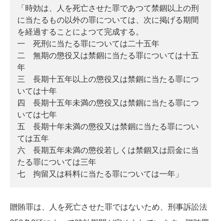
「時効は、人を死亡させた罪であつて禁錮以上の刑
に当たるもの以外の罪については、次に掲げる期間
を経過することによつて完成する。
一　死刑に当たる罪については二十五年
二　無期の懲役又は禁錮に当たる罪については十五
年
三　長期十五年以上の懲役又は禁錮に当たる罪につ
いては十年
四　長期十五年未満の懲役又は禁錮に当たる罪につ
いては七年
五　長期十年未満の懲役又は禁錮に当たる罪につい
ては五年
六　長期五年未満の懲役若しくは禁錮又は罰金に当
たる罪については三年
七　拘留又は科料に当たる罪については一年」
贈賄罪は、人を死亡させた罪ではないため、刑事訴訟法