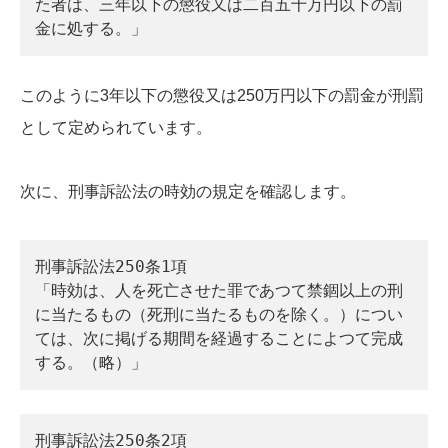
た者は、三年以下の懲役又は二百五十万円以下の罰
金に処する。」
このように3年以下の懲役又は250万円以下の罰金が刑罰
として定められています。
次に、刑事訴訟法の時効の規定を確認します。
刑事訴訟法250条1項
「時効は、人を死亡させた罪であつて禁錮以上の刑
に当たるもの（死刑に当たるものを除く。）につい
ては、次に掲げる期間を経過することによつて完成
する。（略）」
刑事訴訟法250条2項