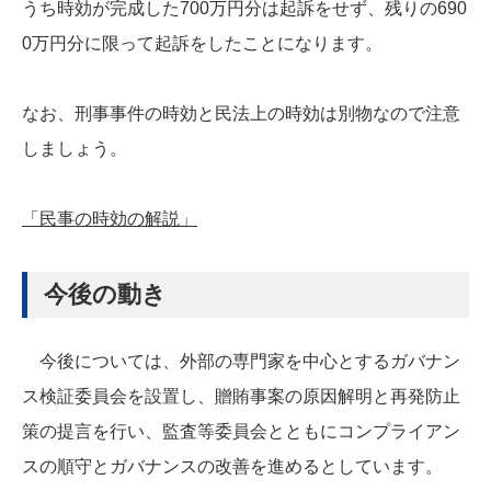
うち時効が完成した700万円分は起訴をせず、残りの690
0万円分に限って起訴をしたことになります。
なお、刑事事件の時効と民法上の時効は別物なので注意
しましょう。
「民事の時効の解説」
今後の動き
今後については、外部の専門家を中心とするガバナン
ス検証委員会を設置し、贈賄事案の原因解明と再発防止
策の提言を行い、監査等委員会とともにコンプライアン
スの順守とガバナンスの改善を進めるとしています。