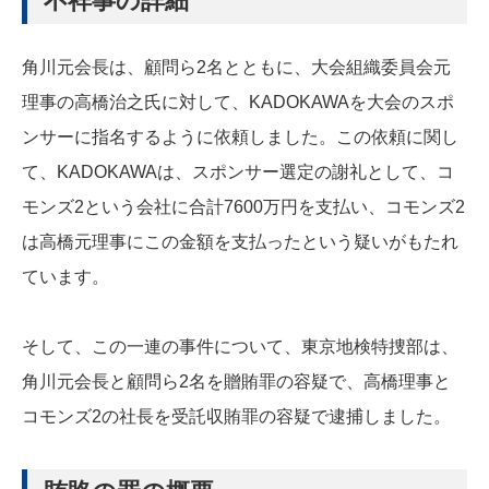
不祥事の詳細
角川元会長は、顧問ら2名とともに、大会組織委員会元
理事の高橋治之氏に対して、KADOKAWAを大会のスポ
ンサーに指名するように依頼しました。この依頼に関し
て、KADOKAWAは、スポンサー選定の謝礼として、コ
モンズ2という会社に合計7600万円を支払い、コモンズ2
は高橋元理事にこの金額を支払ったという疑いがもたれ
ています。
そして、この一連の事件について、東京地検特捜部は、
角川元会長と顧問ら2名を贈賄罪の容疑で、高橋理事と
コモンズ2の社長を受託収賄罪の容疑で逮捕しました。