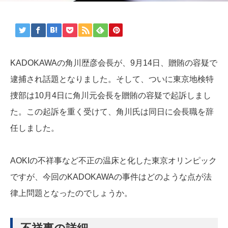
KADOKAWAの角川歴彦会長が、9月14日、贈賄の容疑で
逮捕され話題となりました。そして、ついに東京地検特
捜部は10月4日に角川元会長を贈賄の容疑で起訴しまし
た。この起訴を重く受けて、角川氏は同日に会長職を辞
任しました。
AOKIの不祥事など不正の温床と化した東京オリンピック
ですが、今回のKADOKAWAの事件はどのような点が法
律上問題となったのでしょうか。