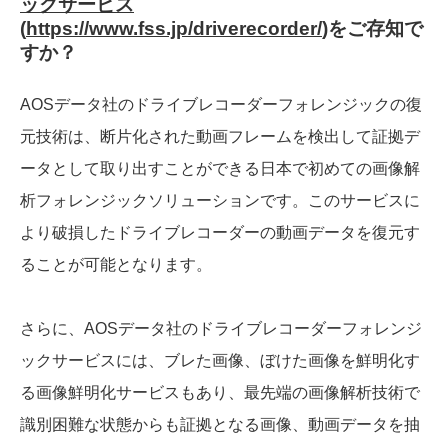
ックサービス
(
https://www.fss.jp/driverecorder/
)をご存知で
すか？
AOSデータ社のドライブレコーダーフォレンジックの復
元技術は、断片化された動画フレームを検出して証拠デ
ータとして取り出すことができる日本で初めての画像解
析フォレンジックソリューションです。このサービスに
より破損したドライブレコーダーの動画データを復元す
ることが可能となります。
さらに、AOSデータ社のドライブレコーダーフォレンジ
ックサービスには、ブレた画像、ぼけた画像を鮮明化す
る画像鮮明化サービスもあり、最先端の画像解析技術で
識別困難な状態からも証拠となる画像、動画データを抽