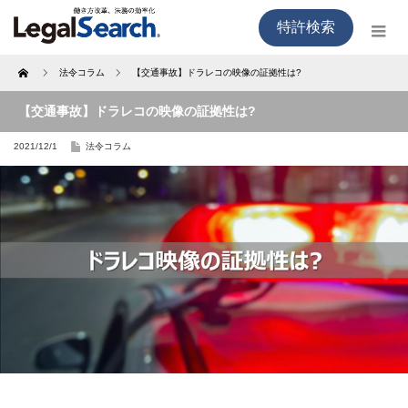
特許検索
Home
法令コラム
【交通事故】ドラレコの映像の証拠性は?
【交通事故】ドラレコの映像の証拠性は?
2021/12/1
法令コラム