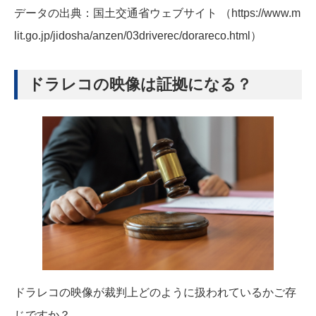
データの出典：国土交通省ウェブサイト （https://www.m
lit.go.jp/jidosha/anzen/03driverec/dorareco.html）
ドラレコの映像は証拠になる？
ドラレコの映像が裁判上どのように扱われているかご存
じですか？