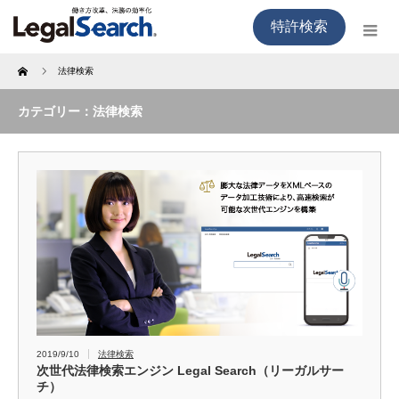
特許検索
Home
法律検索
カテゴリー：法律検索
2019/9/10
法律検索
次世代法律検索エンジン Legal Search（リーガルサー
チ）