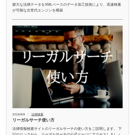
膨大な法律テータをXMLベースのデータ加工技術により、高速検素
が可能な次世代エンジンを構築
2019/9/9
法律検索
リーガルサーチ使い方
法律情報検索サイトのリーガルサーチの使い方をご説明します。 下
記のリンクから、リーガルサーチの公式ページにアクセスしましょ